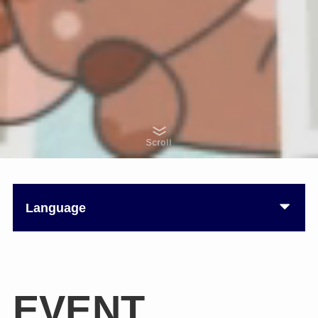
Scroll
Language
EVENT