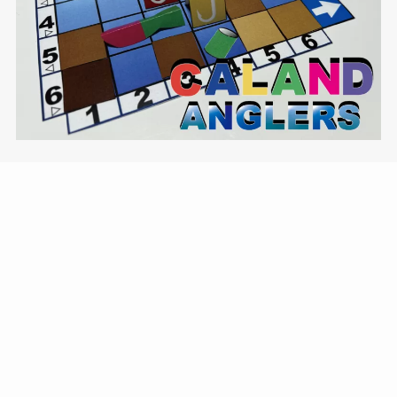
メニュー
製品一覧
イベント予約
トップへ
PAETNERSHIP
協力・提携サービス
七星工房と協力関係を結んでいただいている企業