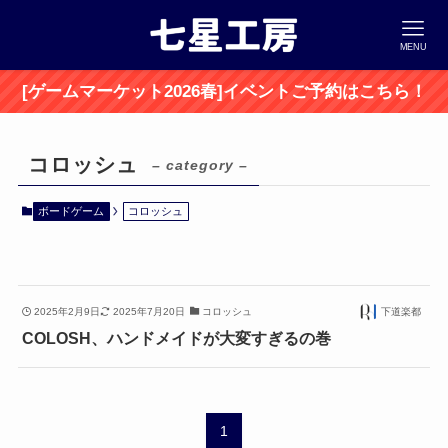
MENU
[ゲームマーケット2026春]イベントご予約はこちら！
コロッシュ
– category –
ボードゲーム
コロッシュ
2025年2月9日
2025年7月20日
コロッシュ
下道楽都
COLOSH、ハンドメイドが大変すぎるの巻
1