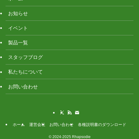
お知らせ
イベント
製品一覧
スタッフブログ
私たちについて
お問い合わせ
ホーム
運営会社
お問い合わせ
各種説明書のダウンロード
©
2024-2025 Rhapsodie